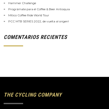
Hammer Challenge
Prográmate para el Coffee & Beer Antioquia
Mítico Coffee Ride World Tour
PCC MTB SERIES 2022, de vuelta al origen!
COMENTARIOS RECIENTES
THE CYCLING COMPANY